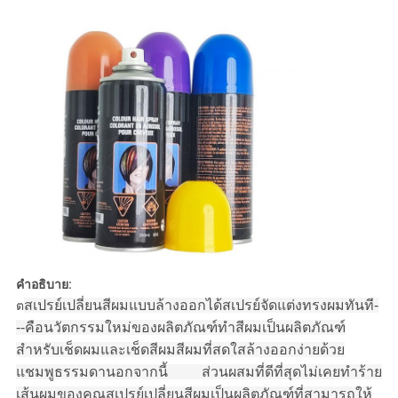
คำอธิบาย:
สเปรย์เปลี่ยนสีผมแบบล้างออกได้
สเปรย์จัดแต่งทรงผมทันที-
ต
--คือ
นวัตกรรมใหม่
ของผลิตภัณฑ์ทำสีผมเป็นผลิตภัณฑ์
สำหรับเช็ดผมและเช็ดสีผมสีผมที่สดใสล้างออกง่ายด้วย
แชมพูธรรมดานอกจากนี้ ส่วนผสมที่ดีที่สุดไม่เคยทำร้าย
เส้นผมของคุณสเปรย์เปลี่ยนสีผมเป็นผลิตภัณฑ์ที่สามารถให้