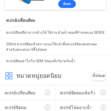
ติดต่อ
สเปรย์เปลี่ยนสีผม
สเปรย์สีผมที่สามารถล้างได้ ใช้ง่าย ด้วยน้ําหอมที่กําหนดเอง SEDEX
250ml สเปรย์สีผมชั่วคราวแบบใช้แล้วทิ้งสเปรย์จัดแต่งทรงผม
สำหรับตกแต่งปาร์ตี้ Unisex
สเปรย์สีผมฮาโลวีน OEM วัสดุเหล็กวิลาดกันน้ำ
หมวดหมู่ยอดนิยม
ทั้งหมด
สเปรย์เปลี่ยนสีผม
สเปรย์ฉีดผมแห้งเร็ว
สเปรย์ฉีดผม
สเปรย์โฟมอาบน้ำ