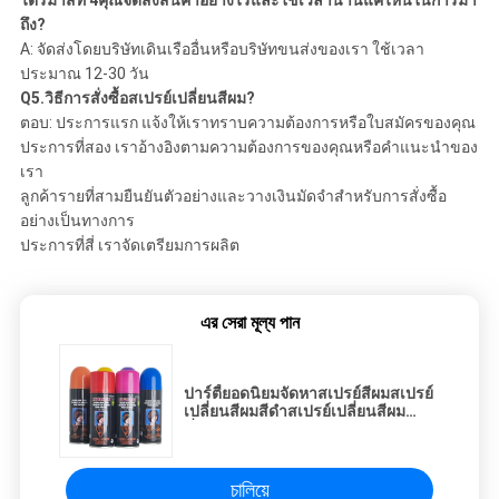
ไตรมาสที่ 4คุณจัดส่งสินค้าอย่างไรและใช้เวลานานแค่ไหนในการมา
ถึง?
A: จัดส่งโดยบริษัทเดินเรืออื่นหรือบริษัทขนส่งของเรา ใช้เวลา
ประมาณ 12-30 วัน
Q5.วิธีการสั่งซื้อสเปรย์เปลี่ยนสีผม?
ตอบ: ประการแรก แจ้งให้เราทราบความต้องการหรือใบสมัครของคุณ
ประการที่สอง เราอ้างอิงตามความต้องการของคุณหรือคำแนะนำของ
เรา
ลูกค้ารายที่สามยืนยันตัวอย่างและวางเงินมัดจำสำหรับการสั่งซื้อ
อย่างเป็นทางการ
ประการที่สี่ เราจัดเตรียมการผลิต
এর সেরা মূল্য পান
ปาร์ตี้ยอดนิยมจัดหาสเปรย์สีผมสเปรย์
เปลี่ยนสีผมสีดำสเปรย์เปลี่ยนสีผม
ชั่วคราว
চালিয়ে