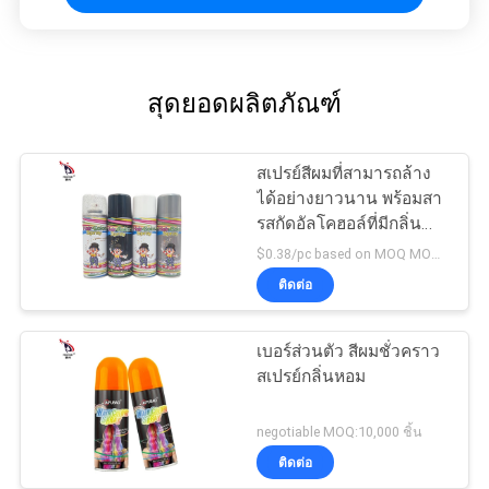
สุดยอดผลิตภัณฑ์
สเปรย์สีผมที่สามารถล้าง
ได้อย่างยาวนาน พร้อมสา
รสกัดอัลโคฮอล์ที่มีกลิ่น
หอมตามต้องการ
$0.38/pc based on MOQ MOQ:10000pcs
ติดต่อ
เบอร์ส่วนตัว สีผมชั่วคราว
สเปรย์กลิ่นหอม
negotiable MOQ:10,000 ชิ้น
ติดต่อ