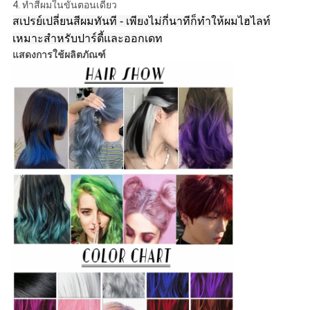
4. ทำสีผมในขั้นตอนเดียว
สเปรย์เปลี่ยนสีผมทันที - เพียงไม่กี่นาทีก็ทำให้ผมไฮไลท์
เหมาะสำหรับปาร์ตี้และออกเดท
แสดงการใช้ผลิตภัณฑ์