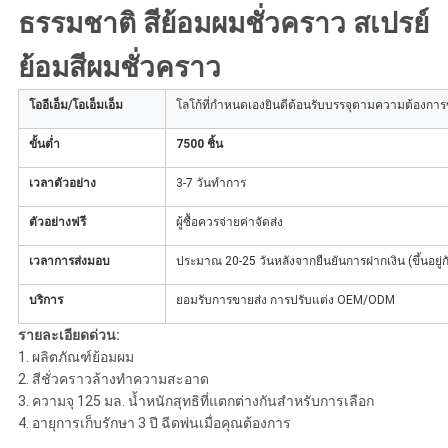
ธรรมชาติ สีย้อมผมชั่วคราว สเปรย์
ตัว
ย้อมสีผมชั่วคราว
โออีเอ็ม/โอเอ็มเอ็ม
โลโก้ที่กำหนดเองยินดีต้อนรับบรรจุตามความต้องกา
ขั้นต่ำ
7500 ชิ้น
เวลาตัวอย่าง
3-7 วันทำการ
ตัวอย่างฟรี
ผู้ซื้อควรจ่ายค่าจัดส่ง
เวลาการส่งมอบ
ประมาณ 20-25 วันหลังจากยืนยันการฝากเงิน (ขึ้นอยู่
บริการ
ยอมรับการขายส่ง การปรับแต่ง OEM/ODM
รายละเอียดด่วน
:
1. ผลิตภัณฑ์ย้อมผม
2. สีชั่วคราวล้างทำความสะอาด
3. ความจุ 125 มล. น้ำหนักสุทธิที่แตกต่างกันสำหรับการเลือก
4. อายุการเก็บรักษา 3 ปี ฉีดพ่นเมื่อคุณต้องการ